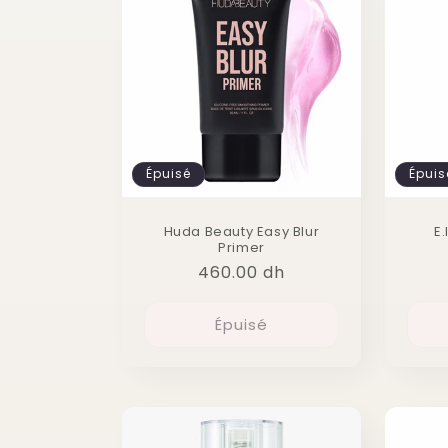
Épuisé
Épuis
Huda Beauty Easy Blur
E.
Primer
Prix
460.00 dh
habituel
Épuisé